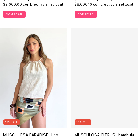
$9.000,00
con
Efectivo en el local
$8.000,10
con
Efectivo en el local
COMPRAR
COMPRAR
17
%
OFF
15
%
OFF
MUSCULOSA PARADISE _lino
MUSCULOSA CITRUS _bambula