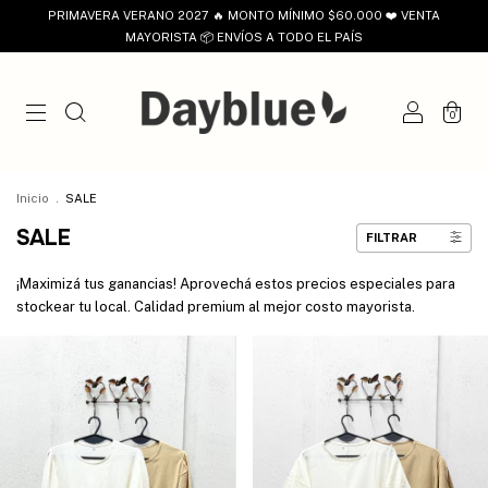
PRIMAVERA VERANO 2027 🔥 MONTO MÍNIMO $60.000 ❤️ VENTA
MAYORISTA 📦 ENVÍOS A TODO EL PAÍS
0
Inicio
.
SALE
SALE
FILTRAR
¡Maximizá tus ganancias! Aprovechá estos precios especiales para
stockear tu local. Calidad premium al mejor costo mayorista.