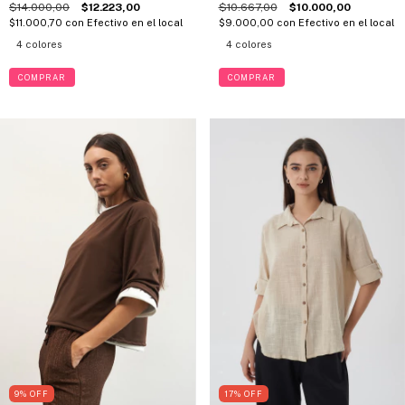
$14.000,00
$12.223,00
$10.667,00
$10.000,00
$11.000,70
con
Efectivo en el local
$9.000,00
con
Efectivo en el local
4 colores
4 colores
COMPRAR
COMPRAR
9
%
OFF
17
%
OFF