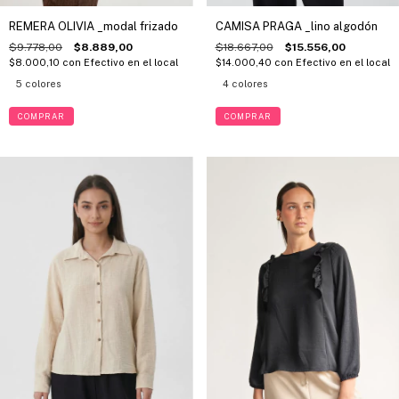
REMERA OLIVIA _modal frizado
CAMISA PRAGA _lino algodón
$9.778,00
$8.889,00
$18.667,00
$15.556,00
$8.000,10
con
Efectivo en el local
$14.000,40
con
Efectivo en el local
5 colores
4 colores
COMPRAR
COMPRAR