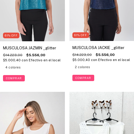
61
%
OFF
61
%
OFF
MUSCULOSA JACKIE _glitter
MUSCULOSA JAZMIN _glitter
$14.223,00
$5.556,00
$14.223,00
$5.556,00
$5.000,40
con
Efectivo en el local
$5.000,40
con
Efectivo en el local
2 colores
4 colores
COMPRAR
COMPRAR