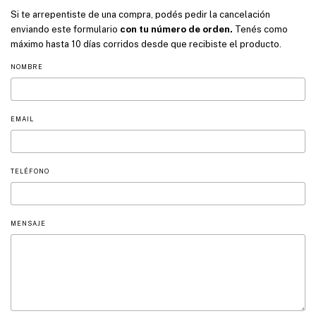
Si te arrepentiste de una compra, podés pedir la cancelación
enviando este formulario
con tu número de orden.
Tenés como
máximo hasta 10 días corridos desde que recibiste el producto.
NOMBRE
EMAIL
TELÉFONO
MENSAJE