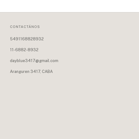
CONTACTÁNOS
5491168828932
11-6882-8932
dayblue3417@gmail.com
Aranguren 3417, CABA