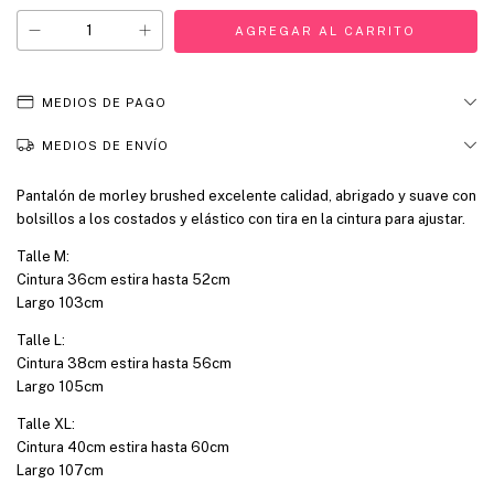
MEDIOS DE PAGO
MEDIOS DE ENVÍO
Pantalón de morley brushed excelente calidad, abrigado y suave con
bolsillos a los costados y elástico con tira en la cintura para ajustar.
Talle M:
Cintura 36cm estira hasta 52cm
Largo 103cm
Talle L:
Cintura 38cm estira hasta 56cm
Largo 105cm
Talle XL:
Cintura 40cm estira hasta 60cm
Largo 107cm