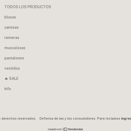
TODOS LOS PRODUCTOS
blusas
camisas
remeras
musculosas
pantalones
vestidos
🔥 SALE
Info
s derechos reservados.
Defensa de las y los consumidores. Para reclamos
ingre