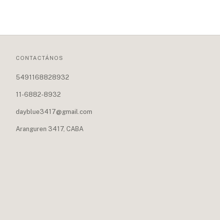
CONTACTÁNOS
5491168828932
11-6882-8932
dayblue3417@gmail.com
Aranguren 3417, CABA