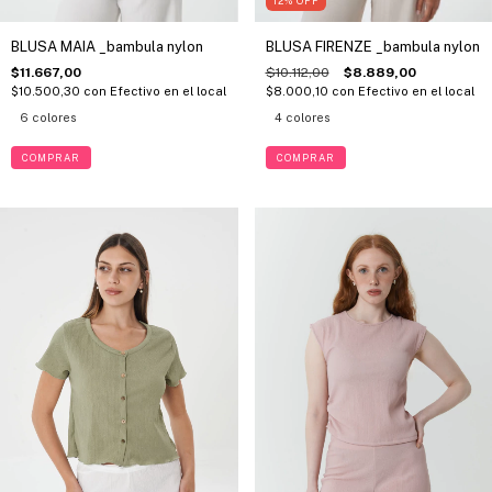
12
%
OFF
BLUSA MAIA _bambula nylon
BLUSA FIRENZE _bambula nylon
$11.667,00
$10.112,00
$8.889,00
$10.500,30
con
Efectivo en el local
$8.000,10
con
Efectivo en el local
6 colores
4 colores
COMPRAR
COMPRAR