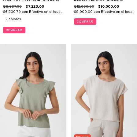
$8.667,00
$7.223,00
$12.000,00
$10.000,00
$6.500,70
con
Efectivo en el local
$9.000,00
con
Efectivo en el local
2 colores
COMPRAR
COMPRAR