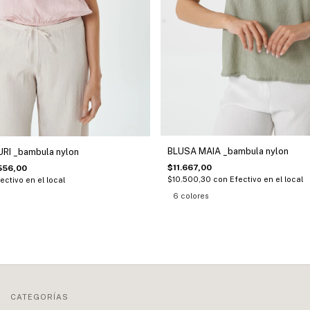
BLUSA MAIA _bambula nylon
I _bambula nylon
$11.667,00
556,00
$10.500,30
con
Efectivo en el local
ectivo en el local
6 colores
CATEGORÍAS