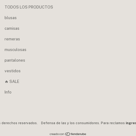
TODOS LOS PRODUCTOS
blusas
camisas
remeras
musculosas
pantalones
vestidos
🔥 SALE
Info
s derechos reservados.
Defensa de las y los consumidores. Para reclamos
ingre