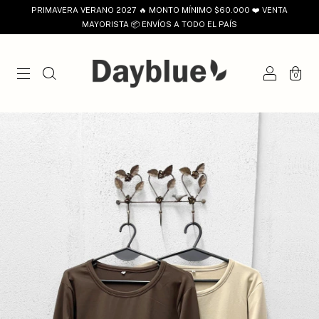
PRIMAVERA VERANO 2027 🔥 MONTO MÍNIMO $60.000 ❤️ VENTA
MAYORISTA 📦 ENVÍOS A TODO EL PAÍS
0