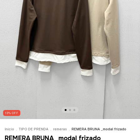
13
%
OFF
Inicio
.
TIPO DE PRENDA
.
remeras
.
REMERA BRUNA _modal frizado
REMERA BRUNA _modal frizado