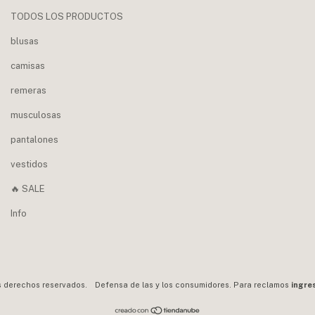
TODOS LOS PRODUCTOS
blusas
camisas
remeras
musculosas
pantalones
vestidos
🔥 SALE
Info
s derechos reservados.
Defensa de las y los consumidores. Para reclamos
ingre