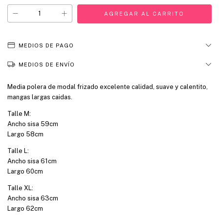
MEDIOS DE PAGO
MEDIOS DE ENVÍO
Media polera de modal frizado excelente calidad, suave y calentito,
mangas largas caidas.
Talle M:
Ancho sisa 59cm
Largo 58cm
Talle L:
Ancho sisa 61cm
Largo 60cm
Talle XL:
Ancho sisa 63cm
Largo 62cm