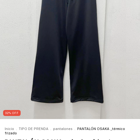
32
%
OFF
Inicio
.
TIPO DE PRENDA
.
pantalones
.
PANTALÓN OSAKA _térmico
frizado