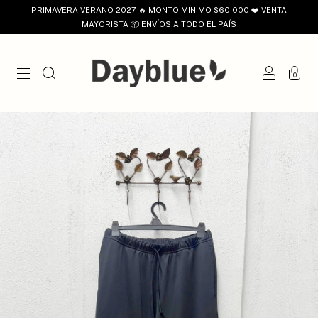
PRIMAVERA VERANO 2027 🔥 MONTO MÍNIMO $60.000 ❤️ VENTA
MAYORISTA 📦 ENVÍOS A TODO EL PAÍS
0